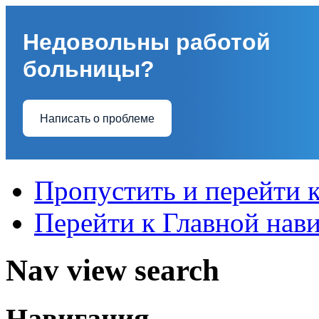
Недовольны работой
больницы?
Написать о проблеме
Пропустить и перейти 
Перейти к Главной нав
Nav view search
Навигация