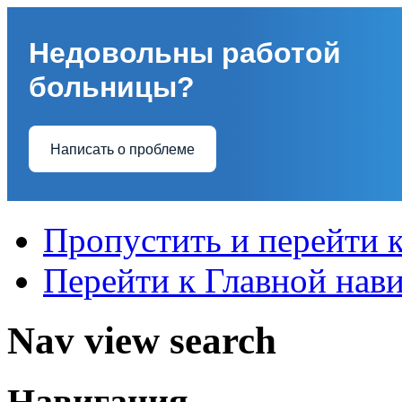
Недовольны работой
больницы?
Написать о проблеме
Пропустить и перейти 
Перейти к Главной нав
Nav view search
Навигация