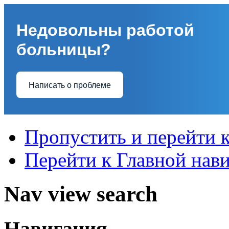
Недовольны работой
больницы?
Написать о проблеме
Пропустить и перейти 
Перейти к Главной нав
Nav view search
Навигация