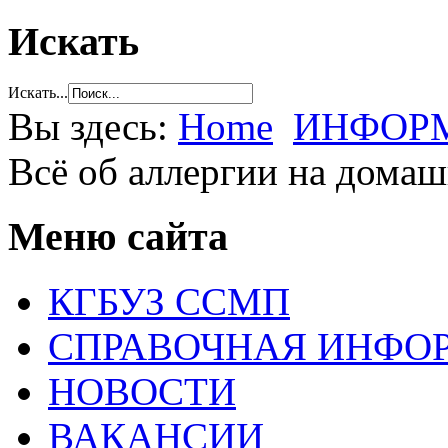
Искать
Искать...
Вы здесь:
Home
ИНФОРМ
Всё об аллергии на дома
Меню сайта
КГБУЗ ССМП
СПРАВОЧНАЯ ИНФО
НОВОСТИ
ВАКАНСИИ