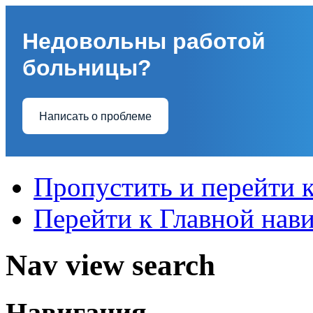
Недовольны работой
больницы?
Написать о проблеме
Пропустить и перейти 
Перейти к Главной нав
Nav view search
Навигация