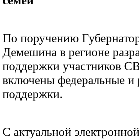
семей
По поручению Губернатор
Демешина в регионе разр
поддержки участников СВО
включены федеральные и
поддержки.
С актуальной электронно