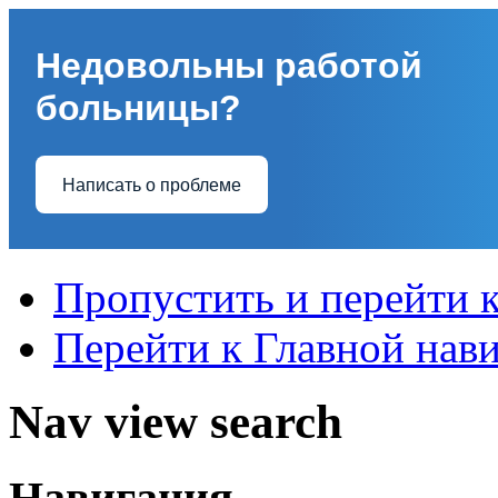
Недовольны работой
больницы?
Написать о проблеме
Пропустить и перейти 
Перейти к Главной нав
Nav view search
Навигация