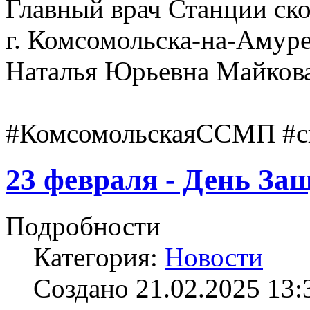
Главный врач Станции ск
г. Комсомольска-на-Амур
Наталья Юрьевна Майков
#КомсомольскаяССМП #с
23 февраля - День За
Подробности
Категория:
Новости
Создано 21.02.2025 13: