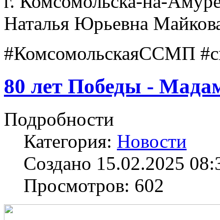
г. Комсомольска-на-Амур
Наталья Юрьевна Майков
#КомсомольскаяССМП #с
80 лет Победы - Мад
Подробности
Категория:
Новости
Создано 15.02.2025 08:
Просмотров: 602