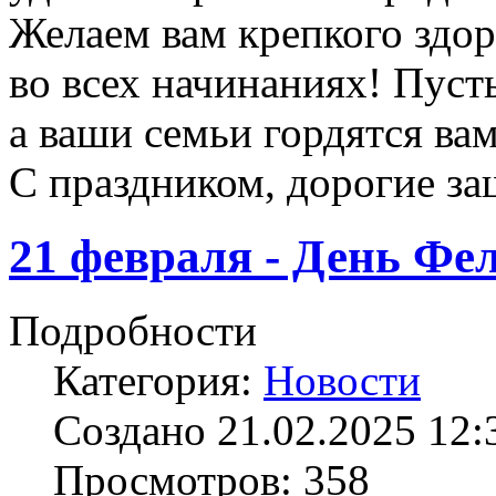
Желаем вам крепкого здор
во всех начинаниях! Пусть
а ваши семьи гордятся ва
С праздником, дорогие за
21 февраля - День Фе
Подробности
Категория:
Новости
Создано 21.02.2025 12:
Просмотров: 358