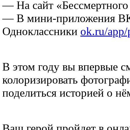
— На сайт «Бессмертного
— В мини-приложения В
Одноклассники
ok.ru/app/
В этом году вы впервые с
колоризировать фотографи
поделиться историей о нё
Ваш герой пройдет в онла