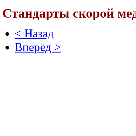
Стандарты скорой ме
< Назад
Вперёд >