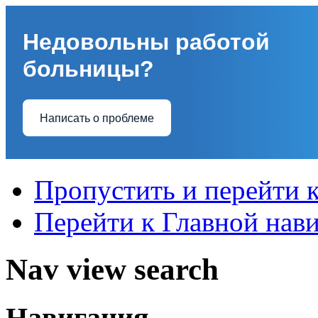
Недовольны работой
больницы?
Написать о проблеме
Пропустить и перейти 
Перейти к Главной нав
Nav view search
Навигация