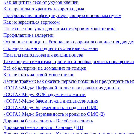
Как защитить себя от укусов клещей
Как правильно хранить лекарства дома
Профилактика инфекций, передающихся половым путем
Как не заразиться герпесом
Полезные прогулки для снижения уровня холестерина ⁣
Профилактика аллергии
Основные принципы безопасного дорожного движения для де
С клещом можно подцепить опасные болезни
Правила использования кондиционера
Тахикардия: симптомы, причины и необходимость обращения к
Всё об аллергии на домашних питомцев
Как не стать жертвой мошенников
Летние травмы: как оказать первую помощь и предотвратить и
«СОГАЗ-Мед»: Цифровой полис и актуализация данных
«СОГАЗ-Мед»: ЗОЖ задумайся о жизни
«СОГАЗ-Мед»: Зачем нужна диспансеризация
«СОГАЗ-Мед»: Беременность и роды по ОМС
«СОГАЗ-Мед»: Беременность и роды по ОМС (2)
Дорожная безопасность - Велобезопасность
Дорожная безопасность - Сонные ДТП
Дорожная безопасность - Как оказать первую помощь пострад