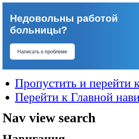
Недовольны работой
больницы?
Написать о проблеме
Пропустить и перейти 
Перейти к Главной нав
Nav view search
Навигация