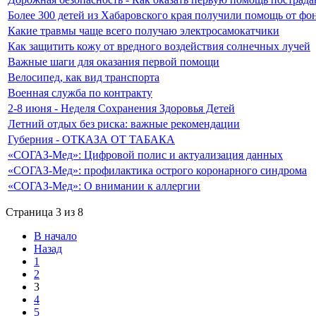
Более 300 детей из Хабаровского края получили помощь от фо
Какие травмы чаще всего получаю электросамокатчики
Как защитить кожу от вредного воздействия солнечных лучей
Важные шаги для оказания первой помощи
Велосипед, как вид транспорта
Военная служба по контракту
2-8 июня - Неделя Сохранения Здоровья Детей
Летний отдых без риска: важные рекомендации
Губерния - ОТКАЗА ОТ ТАБАКА
«СОГАЗ-Мед»: Цифровой полис и актуализация данных
«СОГАЗ-Мед»: профилактика острого коронарного синдрома
«СОГАЗ-Мед»: О внимании к аллергии
Страница 3 из 8
В начало
Назад
1
2
3
4
5